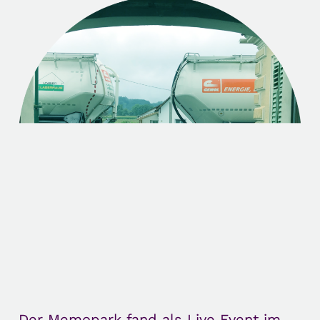
Der Memopark fand als Live Event im