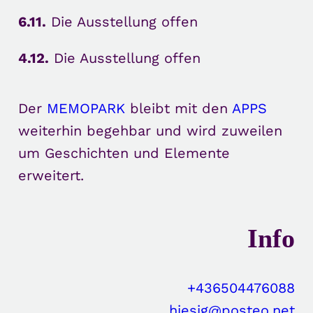
6.11.
Die Ausstellung offen
4.12.
Die Ausstellung offen
Der
MEMOPARK
bleibt mit den
APPS
weiterhin begehbar und wird zuweilen
um Geschichten und Elemente
erweitert.
Info
+436504476088
hiesig@posteo.net