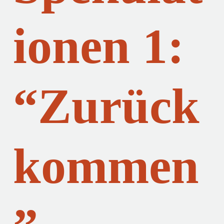
ionen 1:
“Zurück
kommen